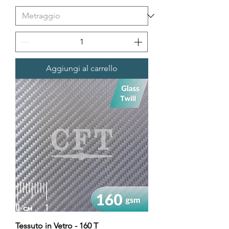
Aggiungi al carrello
Tessuto in Vetro - 160 T