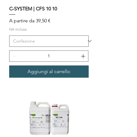
C-SYSTEM | CFS 10 10
Prezzo scontato
A partire da
39,50 €
IVA inclusa
Aggiungi al carrello