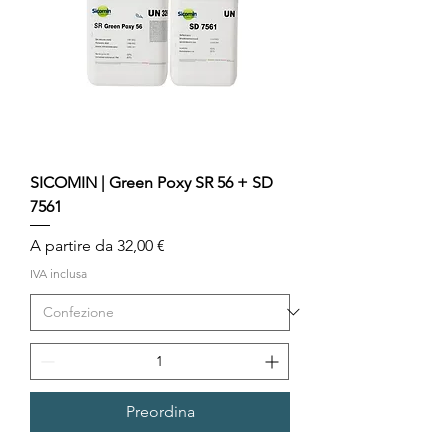
SICOMIN | Green Poxy SR 56 + SD
7561
Prezzo scontato
A partire da
32,00 €
IVA inclusa
Preordina