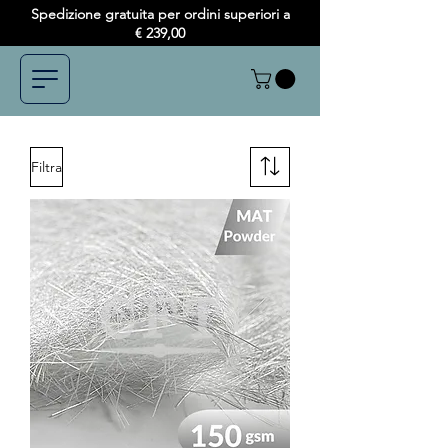
Spedizione gratuita per ordini superiori a
€ 239,00
Filtra