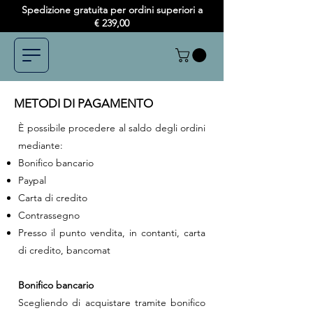
Spedizione gratuita per ordini superiori a
€ 239,00
METODI DI PAGAMENTO
È possibile procedere al saldo degli ordini
mediante:
Bonifico bancario
Paypal
Carta di credito
Contrassegno
Presso il punto vendita, in contanti, carta
di credito, bancomat
Bonifico bancario
Scegliendo di acquistare tramite bonifico