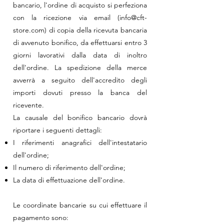
bancario, l'ordine di acquisto si perfeziona
con la ricezione via email (
info@cft-
store.com
) di copia della ricevuta bancaria
di avvenuto bonifico, da effettuarsi entro 3
giorni lavorativi dalla data di inoltro
dell'ordine. La spedizione della merce
avverrà a seguito dell'accredito degli
importi dovuti presso la banca del
ricevente.
La causale del bonifico bancario dovrà
riportare i seguenti dettagli:
I riferimenti anagrafici dell'intestatario
dell'ordine;
Il numero di riferimento dell'ordine;
La data di effettuazione dell'ordine.
Le coordinate bancarie su cui effettuare il
pagamento sono: