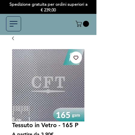
Spedizione gratuita per ordini superiori a
€ 239,00
Tessuto in Vetro - 165 P
Prezzo
A partire da
3,90€