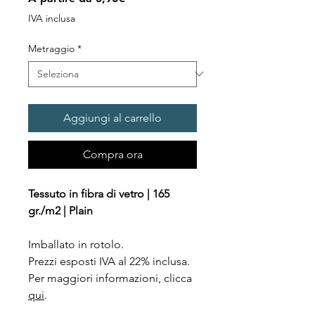
scontato
IVA inclusa
Metraggio
*
Aggiungi al carrello
Compra ora
Tessuto in fibra di vetro | 165
gr./m2 | Plain
Imballato in rotolo.
Prezzi esposti IVA al 22% inclusa.
Per maggiori informazioni, clicca
qui
.