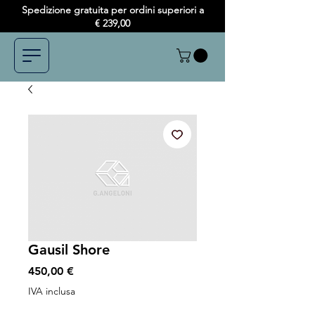
Spedizione gratuita per ordini superiori a
€ 239,00
Gausil Shore
Prezzo
450,00 €
IVA inclusa