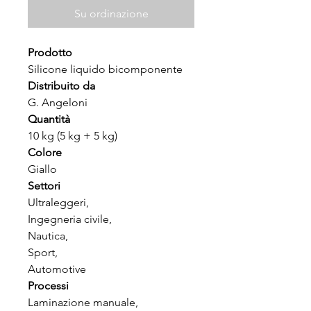
Su ordinazione
Prodotto
Silicone liquido bicomponente
Distribuito da
G. Angeloni
Quantità
10 kg (5 kg + 5 kg)
Colore
Giallo
Settori
Ultraleggeri,
Ingegneria civile,
Nautica,
Sport,
Automotive
Processi
Laminazione manuale,