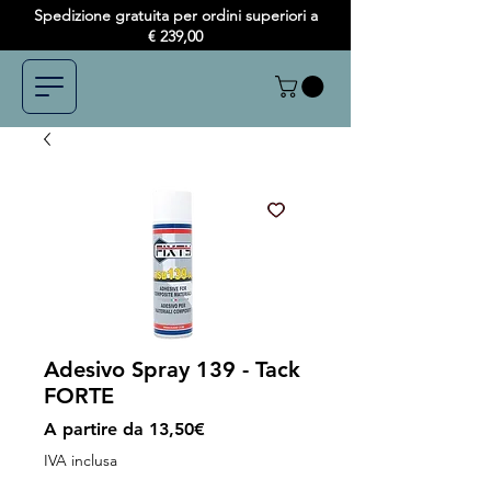
Spedizione gratuita per ordini superiori a
€ 239,00
Adesivo Spray 139 - Tack
FORTE
Prezzo
A partire da
13,50€
scontato
IVA inclusa