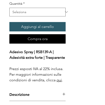
Quantità
*
Aggiungi al carrello
Compra ora
Adesivo Spray | RSB139-A |
Adesività extra forte | Trasparente
Prezzi esposti IVA al 22% inclusa.
Per maggiori informazioni sulle
condizioni di vendita, clicca
qui
.
Descrizione
Adesivo spray specifico per