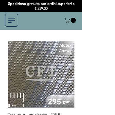
Spedizione gratuita per ordini superiori a
€ 239,00
Tessuto Alluminizzato - 295 E