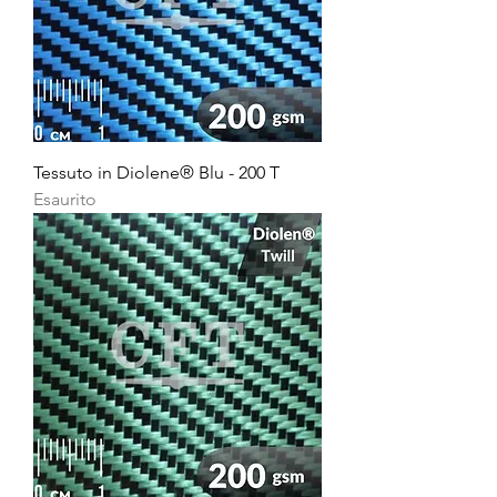
Tessuto in Diolene® Blu - 200 T
Esaurito