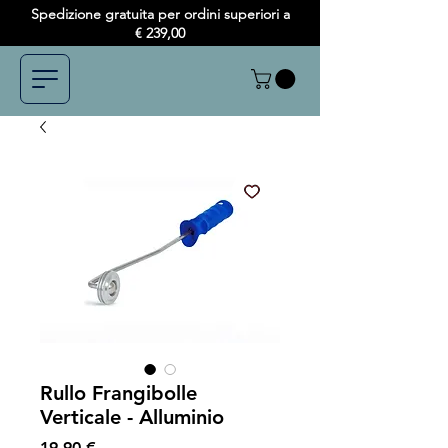
Spedizione gratuita per ordini superiori a
€ 239,00
Rullo Frangibolle
Verticale - Alluminio
Prezzo
19,90 €