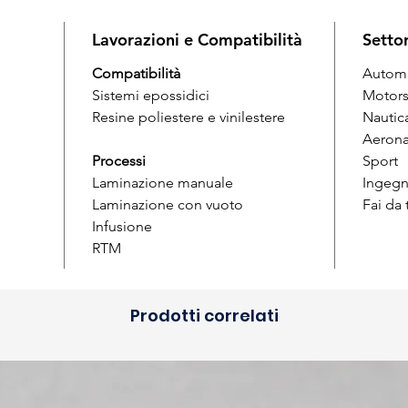
Lavorazioni e Compatibilità
Setto
Compatibilità
Autom
Sistemi epossidici
Motors
Resine poliestere e vinilestere
Nautic
Aerona
Processi
Sport
Laminazione manuale
Ingegn
Laminazione con vuoto
Fai da
Infusione
RTM
Prodotti correlati