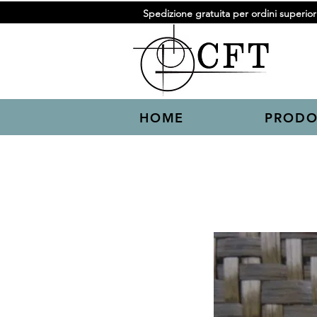
Spedizione gratuita per ordini superiori
HOME
PRODO