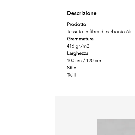
Descrizione
Prodotto
Tessuto in fibra di carbonio 6k
Grammatura
416 gr./m2
Larghezza
100 cm / 120 cm
Stile
Twill