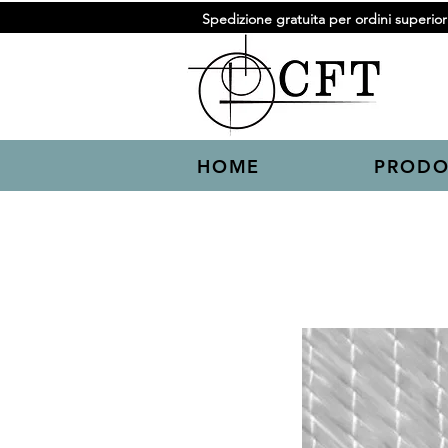
Spedizione gratuita per ordini superiori
HOME
PRODO