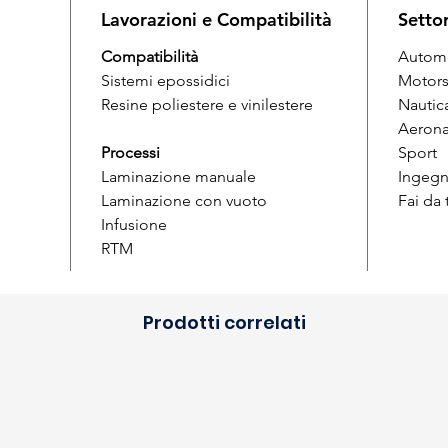
Lavorazioni e Compatibilità
Setto
Compatibilità
Autom
Sistemi epossidici
Motors
Resine poliestere e vinilestere
Nautic
Aerona
Processi
Sport
Laminazione manuale
Ingegn
Laminazione con vuoto
Fai da
Infusione
RTM
Prodotti correlati