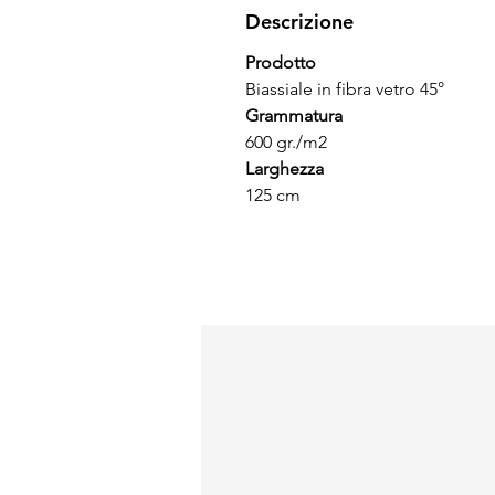
Descrizione
Prodotto
Biassiale in fibra vetro 45°
Grammatura
600 gr./m2
Larghezza
125 cm